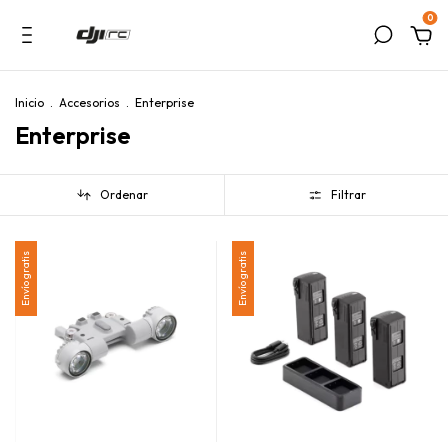
0
Inicio
.
Accesorios
.
Enterprise
Enterprise
Ordenar
Filtrar
Envío gratis
Envío gratis