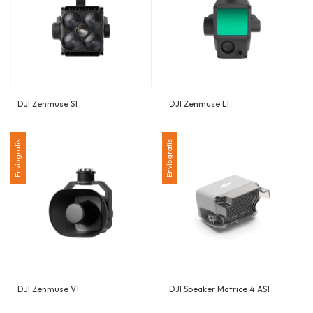
DJI Zenmuse S1
DJI Zenmuse L1
Envío gratis
Envío gratis
DJI Zenmuse V1
DJI Speaker Matrice 4 AS1