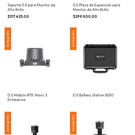
Soporte DJI para Monitor de
DJI Placa de Expansión para
Alto Brillo
Monitor de Alto Brillo
$317.625,00
$299.000,00
Envío gratis
Envío gratis
DJI Módulo RTK Mavic 3
DJI Battery Station BS30
Enterprise
Envío gratis
Envío gratis