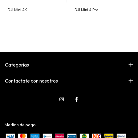
DJI Mini 4K
DJI Mini 4 Pro
Categorías
Contactate con nosotros
Medios de pago