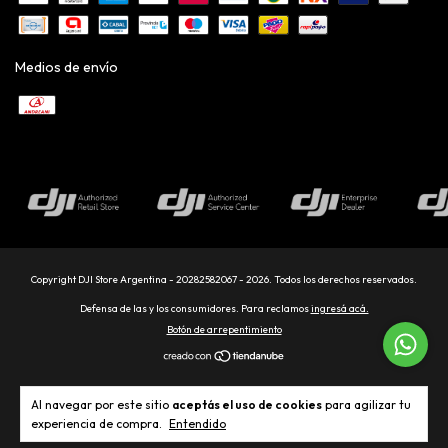
Medios de envío
Copyright DJI Store Argentina - 20282582067 - 2026. Todos los derechos reservados.
Defensa de las y los consumidores. Para reclamos
ingresá acá.
Botón de arrepentimiento
Al navegar por este sitio
aceptás el uso de cookies
para agilizar tu
experiencia de compra.
Entendido