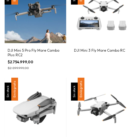
DJI Mini 5 Pro Fly More Combo
DJI Mini 3 Fly More Combo RC
Plus RC2
$2.754.999,00
$2.899.999,00
Envío gratis
Envío gratis
Sin stock
Sin stock