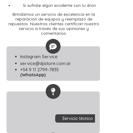
Si sufriste algún accidente con tu dron.
Brindamos un servicio de excelencia en la
reparación de equipos y reemplazo de
repuestos. Nuestros clientes certifican nuestro
servicio a través de sus opiniones y
comentarios.
Instagram Service
service@djistore.com.ar
+54 9 11 2799-7835
​(WhatsApp)
Servicio técnico