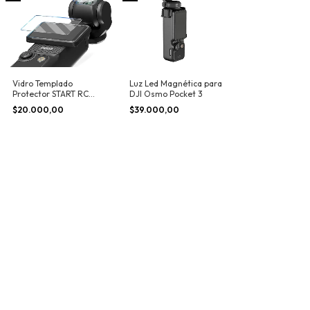
Vidro Templado
Luz Led Magnética para
Protector START RC
DJI Osmo Pocket 3
para DJI Osmo Pocket
$20.000,00
$39.000,00
4/3