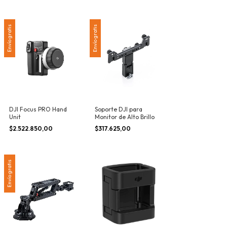
Envío gratis
Envío gratis
DJI Focus PRO Hand
Soporte DJI para
Unit
Monitor de Alto Brillo
$2.522.850,00
$317.625,00
Envío gratis