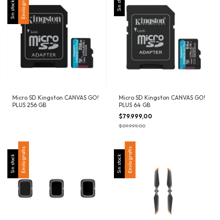
Envío gratis
Sin stock
Sin stock
Micro SD Kingston CANVAS GO!
Micro SD Kingston CANVAS GO!
PLUS 256 GB
PLUS 64 GB
$79.999,00
$89.999,00
Envío gratis
Envío gratis
Sin stock
Sin stock