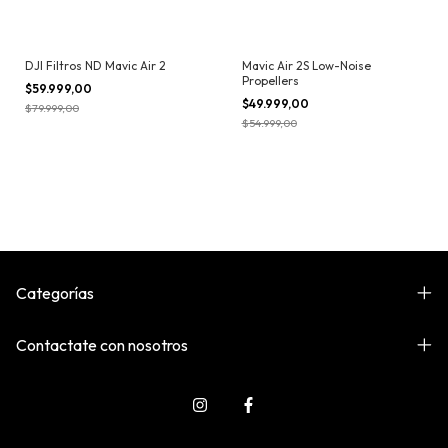
DJI Filtros ND Mavic Air 2
Mavic Air 2S Low-Noise
Propellers
$59.999,00
$49.999,00
$79.999,00
$54.999,00
Categorías
Contactate con nosotros