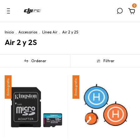
0
Inicio
.
Accesorios
.
Línea Air
.
Air 2 y 2S
Air 2 y 2S
Ordenar
Filtrar
Envío gratis
Envío gratis