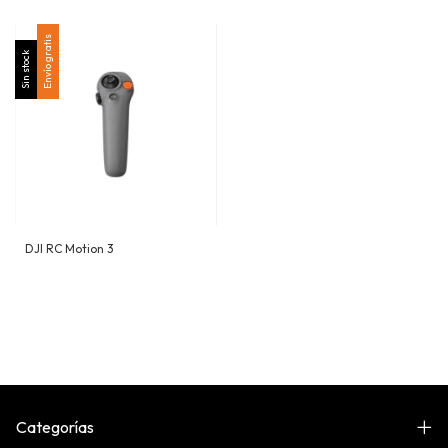
Envío gratis
Sin stock
DJI RC Motion 3
Categorías