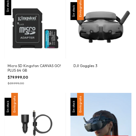
Sin stock
Envío gratis
Sin stock
Micro SD Kingston CANVAS GO!
DJI Goggles 3
PLUS 64 GB
$79.999,00
$89.999,00
Envío gratis
Envío gratis
Sin stock
Sin stock