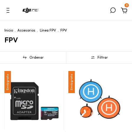
0
Inicio
.
Accesorios
.
Línea FPV
.
FPV
FPV
Ordenar
Filtrar
Envío gratis
Envío gratis