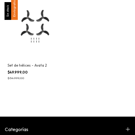
Envío gratis
Sin stock
Set de hélices - Avata 2
$49.999,00
$54.999,00
Categorías