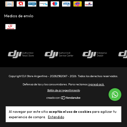
Medios de envío
Copyright DJI Store Argentina - 20282582067 - 2026. Todos los derechos reservados.
Defensa de las y los consumidores. Para reclamos
ingresá acá.
Botón de arrepentimiento
Al navegar por este sitio
aceptás el uso de cookies
para agilizar tu
experiencia de compra.
Entendido