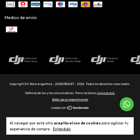
Medios de envío
Copyright DJI Store Argentina - 20282582067 - 2026. Todos los derechos reservados.
Defensa de las y los consumidores. Para reclamos
ingresá acá.
Botón de arrepentimiento
Al navegar por este sitio
aceptás el uso de cookies
para agilizar tu
experiencia de compra.
Entendido