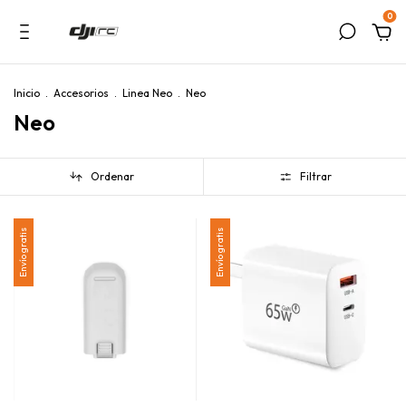
0
Inicio
.
Accesorios
.
Linea Neo
.
Neo
Neo
Ordenar
Filtrar
Envío gratis
Envío gratis