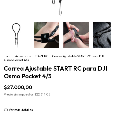
Inicio
.
Accesorios
.
START RC
.
Correa Ajustable START RC para DJI
Osmo Pocket 4/3
Correa Ajustable START RC para DJI
Osmo Pocket 4/3
$27.000,00
Precio sin impuestos
$22.314,05
Ver más detalles