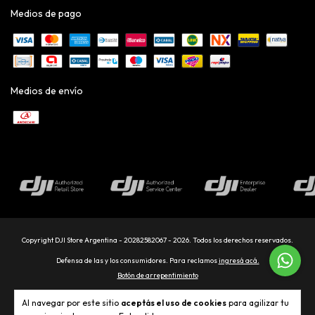
Medios de pago
Medios de envío
Copyright DJI Store Argentina - 20282582067 - 2026. Todos los derechos reservados.
Defensa de las y los consumidores. Para reclamos
ingresá acá.
Botón de arrepentimiento
Al navegar por este sitio
aceptás el uso de cookies
para agilizar tu