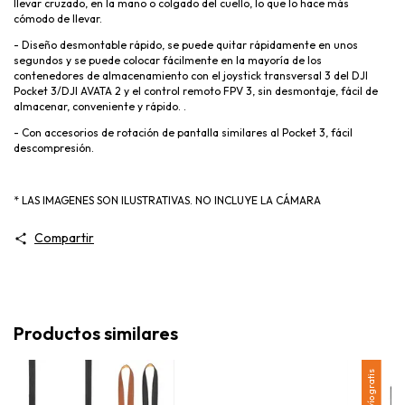
llevar cruzado, en la mano o colgado del cuello, lo que lo hace más
cómodo de llevar.
- Diseño desmontable rápido, se puede quitar rápidamente en unos
segundos y se puede colocar fácilmente en la mayoría de los
contenedores de almacenamiento con el joystick transversal 3 del DJI
Pocket 3/DJI AVATA 2 y el control remoto FPV 3, sin desmontaje, fácil de
almacenar, conveniente y rápido. .
- Con accesorios de rotación de pantalla similares al Pocket 3, fácil
descompresión.
* LAS IMAGENES SON ILUSTRATIVAS. NO INCLUYE LA CÁMARA
Compartir
Productos similares
Envío gratis