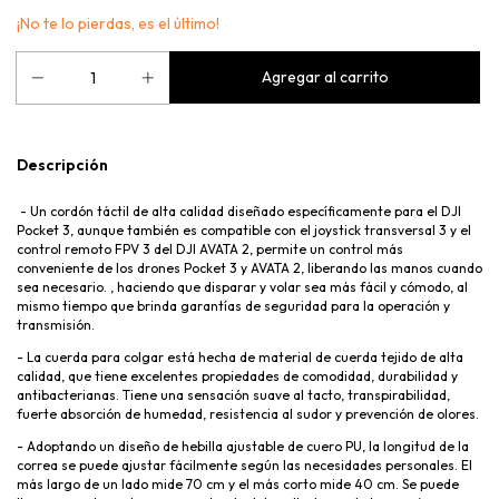
¡No te lo pierdas, es el último!
Descripción
- Un cordón táctil de alta calidad diseñado específicamente para el DJI
Pocket 3, aunque también es compatible con el joystick transversal 3 y el
control remoto FPV 3 del DJI AVATA 2, permite un control más
conveniente de los drones Pocket 3 y AVATA 2, liberando las manos cuando
sea necesario. , haciendo que disparar y volar sea más fácil y cómodo, al
mismo tiempo que brinda garantías de seguridad para la operación y
transmisión.
- La cuerda para colgar está hecha de material de cuerda tejido de alta
calidad, que tiene excelentes propiedades de comodidad, durabilidad y
antibacterianas. Tiene una sensación suave al tacto, transpirabilidad,
fuerte absorción de humedad, resistencia al sudor y prevención de olores.
- Adoptando un diseño de hebilla ajustable de cuero PU, la longitud de la
correa se puede ajustar fácilmente según las necesidades personales. El
más largo de un lado mide 70 cm y el más corto mide 40 cm. Se puede