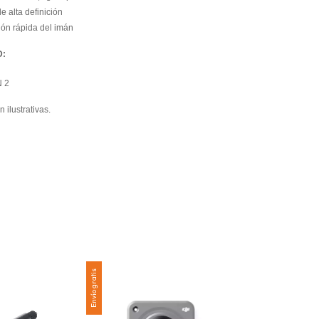
 alta definición
ión rápida del imán
D:
N 2
 ilustrativas.
Envío gratis