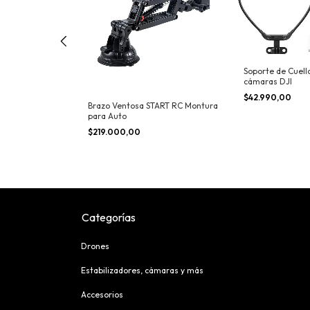
Soporte de Cuell
cámaras DJI
$42.990,00
te Universal
Brazo Ventosa START RC Montura
para Auto
$219.000,00
Categorías
Drones
Estabilizadores, cámaras y más
Accesorios