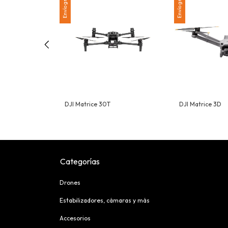
Envío gratis
Envío gratis
DJI Matrice 30T
DJI Matrice 3D
Categorías
Drones
Estabilizadores, cámaras y más
Accesorios