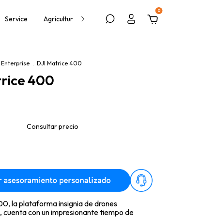
0
Service
Agricultura
Política de Devolución
Blog
Enterprise
.
DJI Matrice 400
rice 400
0, la plataforma insignia de drones
, cuenta con un impresionante tiempo de