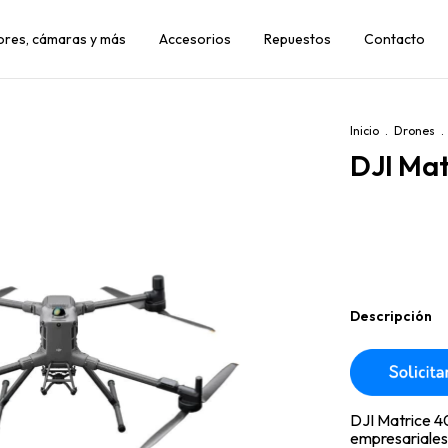
dores, cámaras y más
Accesorios
Repuestos
Contacto
Inicio
.
Drones
.
DJI Mat
Descripción
DJI Matrice 40
empresariales