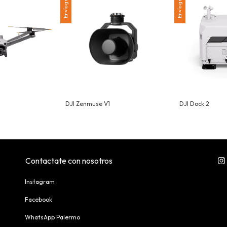
Envío gratis
Envío gratis
DJI Zenmuse V1
DJI Dock 2
Contactate con nosotros
Instagram
Facebook
WhatsApp Palermo