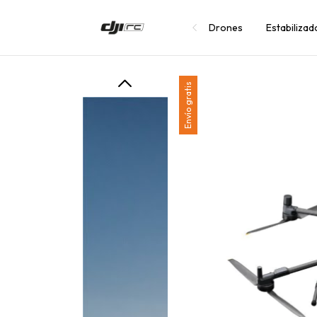
Drones
Estabiliza
Envío gratis