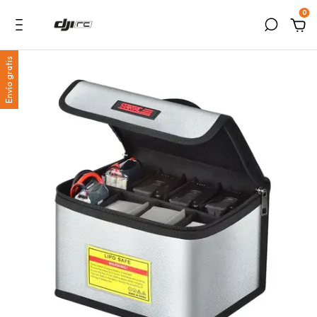
0
Envío gratis