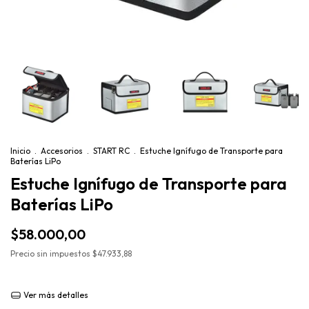
Inicio
.
Accesorios
.
START RC
.
Estuche Ignífugo de Transporte para
Baterías LiPo
Estuche Ignífugo de Transporte para
Baterías LiPo
$58.000,00
Precio sin impuestos
$47.933,88
Ver más detalles