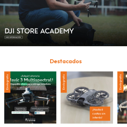
Destacados
Envío gratis
Envío gratis
Envío gratis
¡Hasta 6
cuotas sin
interés!