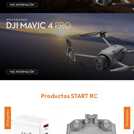
Productos START RC
Envío gratis
Envío gratis