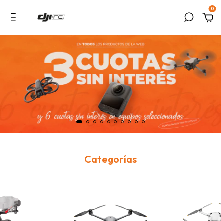
0
Categorías