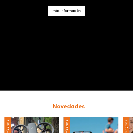
más información
Novedades
Envío gratis
Envío gratis
Envío gratis