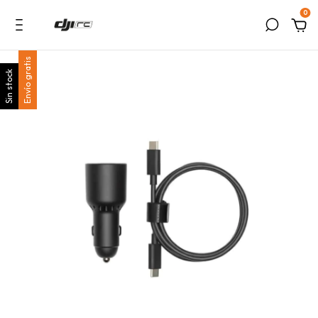
0
Envío gratis
Sin stock