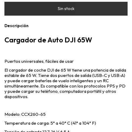
Descripción
Cargador de Auto DJI 65W
Puertos universales, fáciles de usar
El cargador de coche DJI de 65 W tiene una potencia de salida
estable de 65 W. Tiene dos puertos de salida (USB-C y USB-A)
y puede cargar baterías de vuelo inteligentes y un RC
simultáneamente. Es compatible con los protocolos PPS y PD
y puede cargar su teléfono, computadora portátil y otros
dispositivos.
Modelo: CCX260-65
Temperatura de carga: 5° a 40° C (41° a 104° F)
Tensión de entrada 12,7-16 V 6,5 A