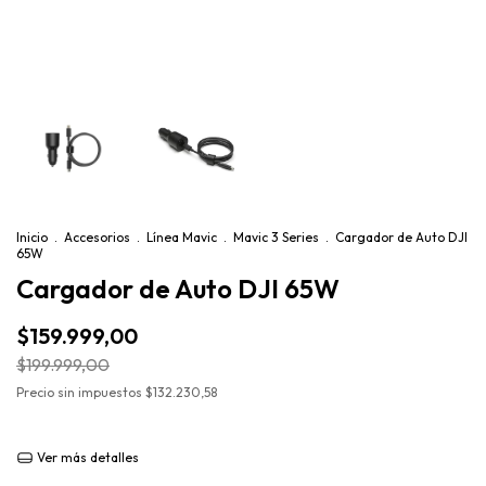
Inicio
.
Accesorios
.
Línea Mavic
.
Mavic 3 Series
.
Cargador de Auto DJI
65W
Cargador de Auto DJI 65W
$159.999,00
$199.999,00
Precio sin impuestos
$132.230,58
Ver más detalles