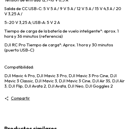
Salida de CC USB-C: 5 V 5 A / 9 V 5 A / 12 V 5 A / 15 V 4,3 A / 20
V 3,25 A /
5-20 V 3,25 A; USB-A: 5 V 2 A
Tiempo de carga de la batería de vuelo inteligente*: aprox. 1
hora y 36 minutos (referencia)
DJI RC Pro Tiempo de carga*: Aprox. 1 hora y 30 minutos
(puerto USB-C)
Compatibilidad:
DJI Mavic 4 Pro,
DJI Mavic 3 Pro,
DJI Mavic 3 Pro Cine,
DJI
Mavic 3 Classic,
DJI Mavic 3,
DJI Mavic 3 Cine,
DJI Air 3S,
DJI Air
3,
DJI Flip,
DJI Avata 2,
DJI Avata,
DJI Neo,
DJI Goggles 2
Compartir
Productos similares