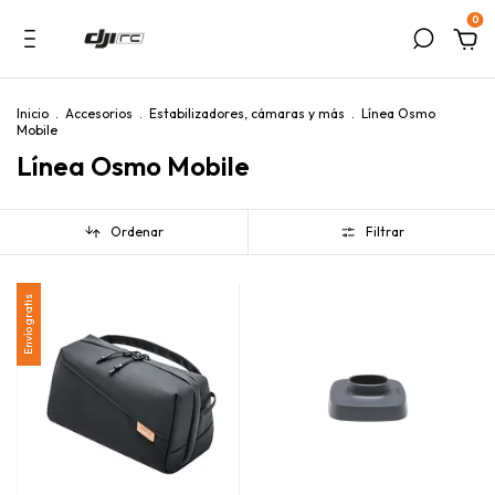
0
Inicio
.
Accesorios
.
Estabilizadores, cámaras y más
.
Línea Osmo
Mobile
Línea Osmo Mobile
Ordenar
Filtrar
Envío gratis