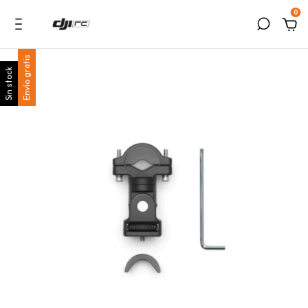
0
Envío gratis
Sin stock