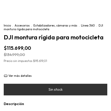
Inicio
.
Accesorios
.
Estabilizadores, cámaras y más
.
Línea 360
.
DJI
montura rígida para motocicleta
DJI montura rígida para motocicleta
$115.699,00
$134.999,00
Precio sin impuestos
$95.619,01
Ver más detalles
Descripción