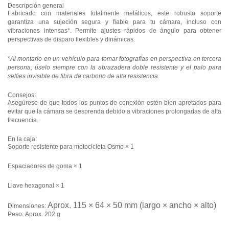
Descripción general
Fabricado con materiales totalmente metálicos, este robusto soporte
garantiza una sujeción segura y fiable para tu cámara, incluso con
vibraciones intensas*. Permite ajustes rápidos de ángulo para obtener
perspectivas de disparo flexibles y dinámicas.
*
Al montarlo en un vehículo para tomar fotografías en perspectiva en tercera
persona, úselo siempre con la abrazadera doble resistente y el palo para
selfies invisible de fibra de carbono de alta resistencia.
Consejos:
Asegúrese de que todos los puntos de conexión estén bien apretados para
evitar que la cámara se desprenda debido a vibraciones prolongadas de alta
frecuencia.
En la caja:
Soporte resistente para motocicleta Osmo × 1
Espaciadores de goma × 1
Llave hexagonal × 1
Aprox. 115 × 64 × 50 mm (largo × ancho × alto)
Dimensiones:
Peso:
Aprox. 202 g