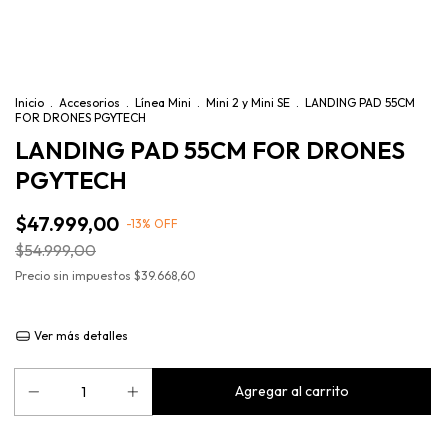
Inicio
.
Accesorios
.
Línea Mini
.
Mini 2 y Mini SE
.
LANDING PAD 55CM
FOR DRONES PGYTECH
LANDING PAD 55CM FOR DRONES
PGYTECH
$47.999,00
-
13
%
OFF
$54.999,00
Precio sin impuestos
$39.668,60
Ver más detalles