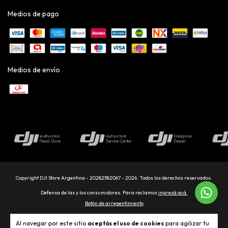
Medios de pago
Medios de envío
Copyright DJI Store Argentina - 20282582067 - 2026. Todos los derechos reservados.
Defensa de las y los consumidores. Para reclamos
ingresá acá.
Botón de arrepentimiento
Al navegar por este sitio
aceptás el uso de cookies
para agilizar tu