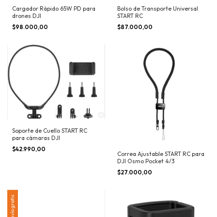
Cargador Rápido 65W PD para
Bolso de Transporte Universal
drones DJI
START RC
$98.000,00
$87.000,00
Soporte de Cuello START RC
para cámaras DJI
$42.990,00
Correa Ajustable START RC para
DJI Osmo Pocket 4/3
$27.000,00
Envío gratis