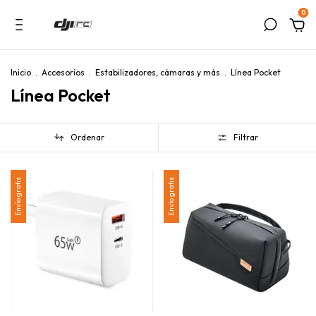
0
Inicio
.
Accesorios
.
Estabilizadores, cámaras y más
.
Línea Pocket
Línea Pocket
Ordenar
Filtrar
Envío gratis
Envío gratis