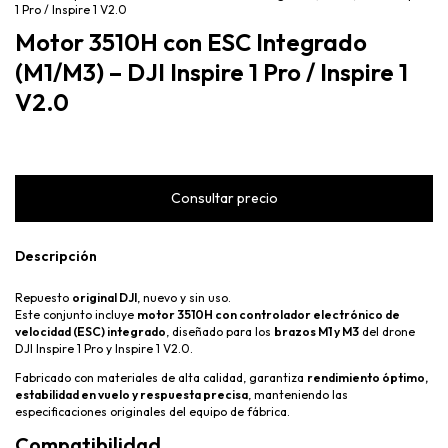
1 Pro / Inspire 1 V2.0
Motor 3510H con ESC Integrado
(M1/M3) – DJI Inspire 1 Pro / Inspire 1
V2.0
Descripción
Repuesto
original DJI
, nuevo y sin uso.
Este conjunto incluye
motor 3510H con controlador electrónico de
velocidad (ESC) integrado
, diseñado para los
brazos M1 y M3
del drone
DJI Inspire 1 Pro y Inspire 1 V2.0.
Fabricado con materiales de alta calidad, garantiza
rendimiento óptimo,
estabilidad en vuelo y respuesta precisa
, manteniendo las
especificaciones originales del equipo de fábrica.
Compatibilidad