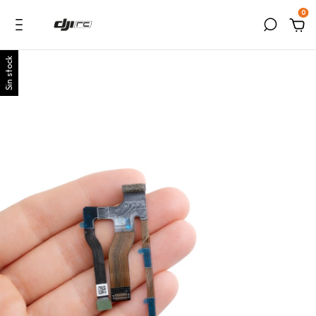
0
Sin stock