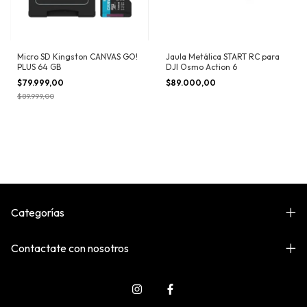
Micro SD Kingston CANVAS GO!
Jaula Metálica START RC para
PLUS 64 GB
DJI Osmo Action 6
$79.999,00
$89.000,00
$89.999,00
Categorías
Contactate con nosotros