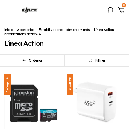
0
Inicio
.
Accesorios
.
Estabilizadores, cámaras y más
.
Línea Action
.
breadcrumbs.action-4
Línea Action
Ordenar
Filtrar
Envío gratis
Envío gratis