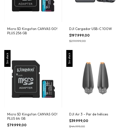
Micro SD Kingston CANVAS GO!
DJI Cargador USB-C 100W
PLUS 256 GB
$197.999,00
$219.999,00
Sin stock
Sin stock
Micro SD Kingston CANVAS GO!
DJI Air 3 - Par de hélices
PLUS 64 GB
$39.999,00
$79.999,00
$44.999,00