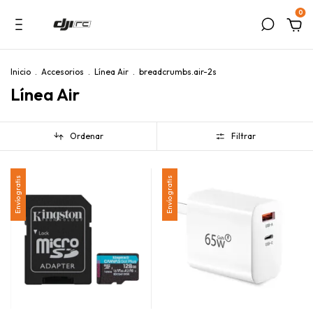
0
Inicio
.
Accesorios
.
Línea Air
.
breadcrumbs.air-2s
Línea Air
Ordenar
Filtrar
Envío gratis
Envío gratis