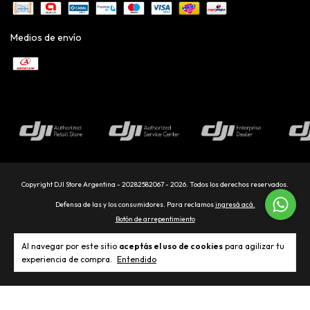
Medios de envío
Copyright DJI Store Argentina - 20282582067 - 2026. Todos los derechos reservados.
Defensa de las y los consumidores. Para reclamos
ingresá acá.
Botón de arrepentimiento
Al navegar por este sitio
aceptás el uso de cookies
para agilizar tu
experiencia de compra.
Entendido