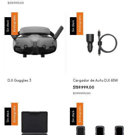
$89.999,00
Envío gratis
Envío gratis
Sin stock
Sin stock
DJI Goggles 3
Cargador de Auto DJI 65W
$159.999,00
$199.999,00
Envío gratis
Envío gratis
Sin stock
Sin stock