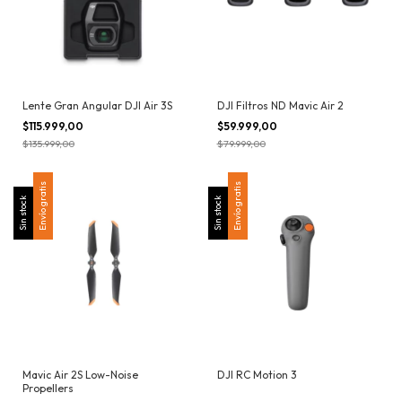
Lente Gran Angular DJI Air 3S
DJI Filtros ND Mavic Air 2
$115.999,00
$59.999,00
$135.999,00
$79.999,00
Envío gratis
Envío gratis
Sin stock
Sin stock
Mavic Air 2S Low-Noise
DJI RC Motion 3
Propellers