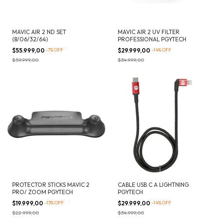
MAVIC AIR 2 ND SET
MAVIC AIR 2 UV FILTER
(8/06/32/64)
PROFESSIONAL PGYTECH
$55.999,00
-
7
%
OFF
$29.999,00
-
14
%
OFF
$59.999,00
$34.999,00
PROTECTOR STICKS MAVIC 2
CABLE USB C A LIGHTNING
PRO/ ZOOM PGYTECH
PGYTECH
$19.999,00
-
13
%
OFF
$29.999,00
-
14
%
OFF
$22.999,00
$34.999,00