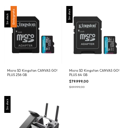
Envío gratis
Sin stock
Sin stock
Micro SD Kingston CANVAS GO!
Micro SD Kingston CANVAS GO!
PLUS 256 GB
PLUS 64 GB
$79.999,00
$89.999,00
Sin stock