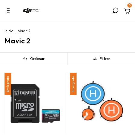
0
Inicio
.
Mavic 2
Mavic 2
Ordenar
Filtrar
Envío gratis
Envío gratis