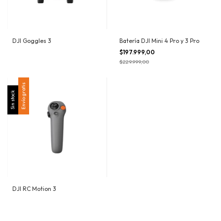
DJI Goggles 3
Batería DJI Mini 4 Pro y 3 Pro
$197.999,00
$229.999,00
Envío gratis
Sin stock
DJI RC Motion 3