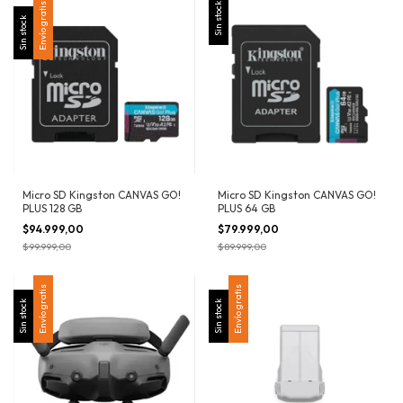
Envío gratis
Sin stock
Sin stock
Micro SD Kingston CANVAS GO!
Micro SD Kingston CANVAS GO!
PLUS 128 GB
PLUS 64 GB
$94.999,00
$79.999,00
$99.999,00
$89.999,00
Envío gratis
Envío gratis
Sin stock
Sin stock